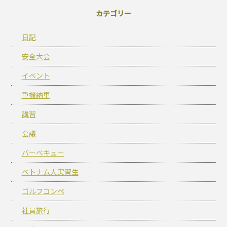
カテゴリー
日記
安全大会
イベント
重機納車
講習
会議
バーベキュー
ベトナム人実習生
ゴルフコンペ
社員旅行