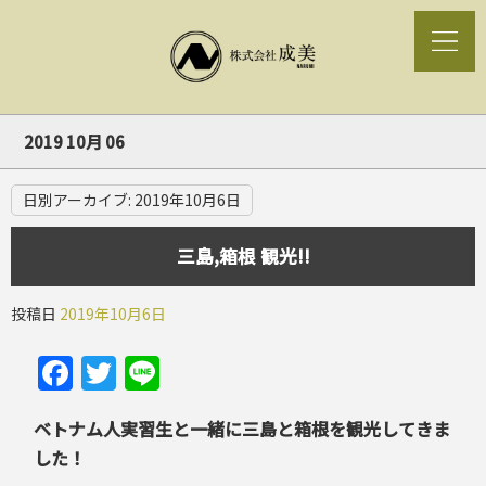
2019 10月 06
日別アーカイブ:
2019年10月6日
三島,箱根 観光!!
投稿日
2019年10月6日
Facebook
Twitter
Line
ベトナム人実習生と一緒に三島と箱根を観光してきま
した！