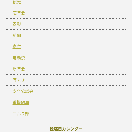
観光
忘年会
表彰
新聞
寄付
地鎮祭
新年会
豆まき
安全協議会
重機納車
ゴルフ部
投稿日カレンダー