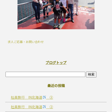
求人ご応募・お問い合わせ
ブログトップ
最近の投稿
社員旅行 IN北海道
③
社員旅行 IN北海道
②