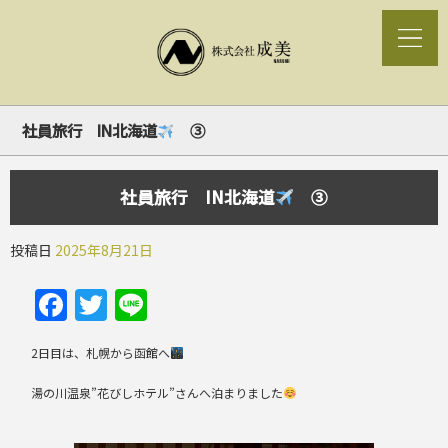
社員旅行 IN北海道
③
社員旅行 IN北海道
③
投稿日
2025年8月21日
Facebook
Twitter
Line
2日目は、札幌から函館へ
湯の川温泉”花びしホテル”さんへ泊まりました