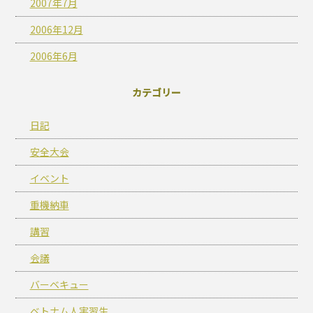
2007年7月
2006年12月
2006年6月
カテゴリー
日記
安全大会
イベント
重機納車
講習
会議
バーベキュー
ベトナム人実習生