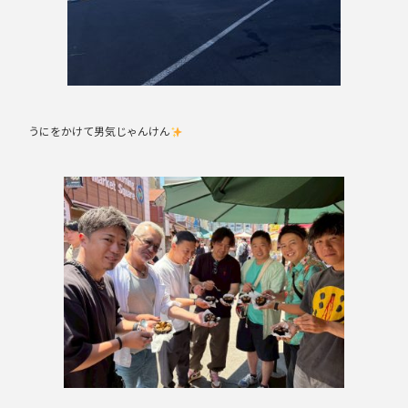
うにをかけて男気じゃんけん