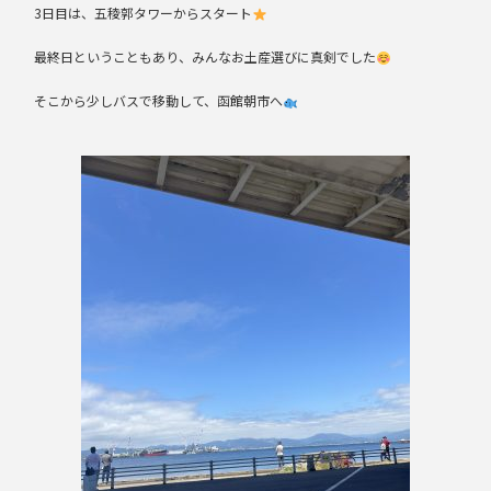
3日目は、五稜郭タワーからスタート
最終日ということもあり、みんなお土産選びに真剣でした
そこから少しバスで移動して、函館朝市へ