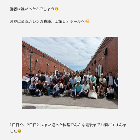
勝者は誰だったんでしょう
お昼は金森赤レンガ倉庫、函館ビアホールへ
1日目や、2日目とはまた違った料理でみんな最後までお酒がすすみま
した