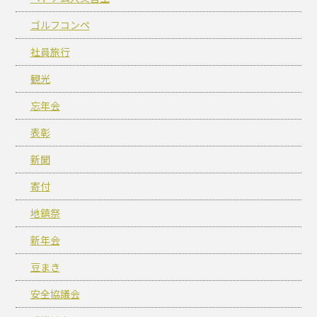
ゴルフコンペ
社員旅行
観光
忘年会
表彰
新聞
寄付
地鎮祭
新年会
豆まき
安全協議会