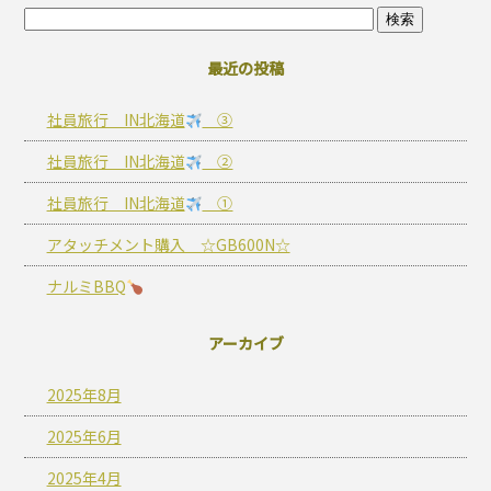
最近の投稿
社員旅行 IN北海道
③
社員旅行 IN北海道
②
社員旅行 IN北海道
①
アタッチメント購入 ☆GB600N☆
ナルミBBQ
アーカイブ
2025年8月
2025年6月
2025年4月