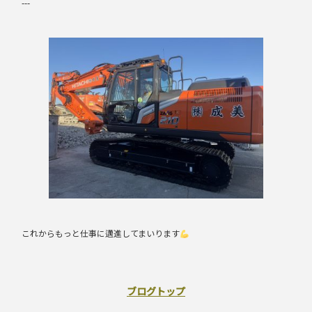
---
これからもっと仕事に邁進してまいります
ブログトップ