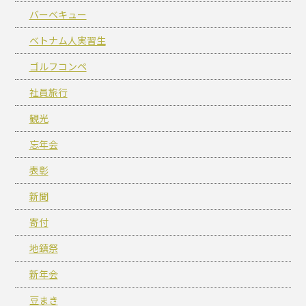
バーベキュー
ベトナム人実習生
ゴルフコンペ
社員旅行
観光
忘年会
表彰
新聞
寄付
地鎮祭
新年会
豆まき