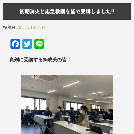
初期消火と応急救護を皆で受講しました!!
投稿日
2021年10月2日
Facebook
Twitter
Line
真剣に受講する㈱成美の皆！