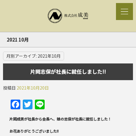
2021 10月
月別アーカイブ:
2021年10月
片岡志保が社長に就任しました!!
投稿日
2021年10月20日
Facebook
Twitter
Line
片岡成男が社長から会長へ、娘の志保が社長に就任しました！
お花ありがとうございました!!