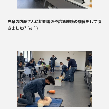
先輩の内藤さんに初期消火や応急救護の訓練をして頂
きました(*´ω｀)