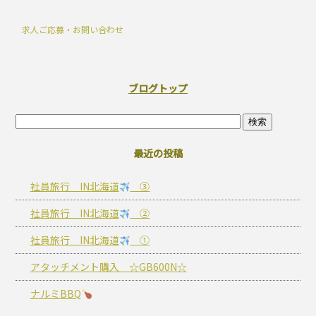
求人ご応募・お問い合わせ
ブログトップ
最近の投稿
社員旅行 IN北海道
③
社員旅行 IN北海道
②
社員旅行 IN北海道
①
アタッチメント購入 ☆GB600N☆
ナルミBBQ