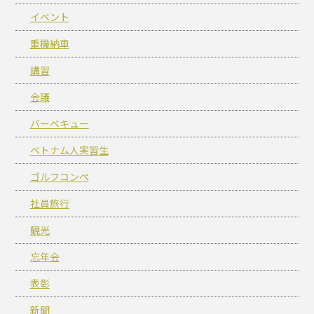
イベント
重機納車
講習
会議
バーベキュー
ベトナム人実習生
ゴルフコンペ
社員旅行
観光
忘年会
表彰
新聞