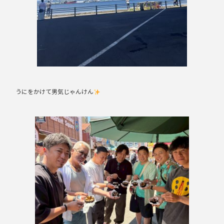
うにをかけて男気じゃんけん