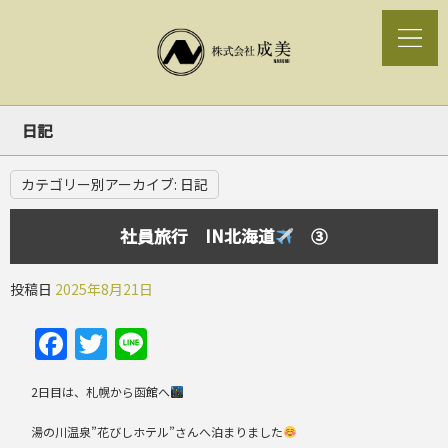
日記
カテゴリー別アーカイブ:
日記
社員旅行 IN北海道
③
投稿日
2025年8月21日
Facebook
Twitter
Line
2日目は、札幌から函館へ
湯の川温泉”花びしホテル”さんへ泊まりました