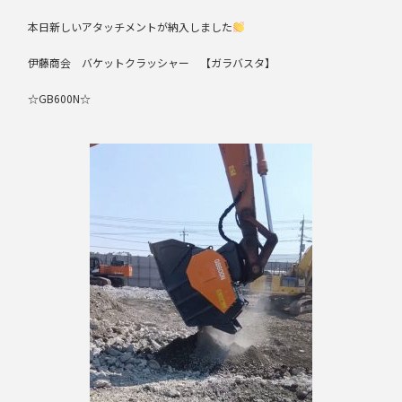
本日新しいアタッチメントが納入しました
伊藤商会 バケットクラッシャー 【ガラバスタ】
☆GB600N☆