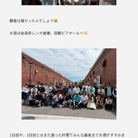
勝者は誰だったんでしょう
お昼は金森赤レンガ倉庫、函館ビアホールへ
1日目や、2日目とはまた違った料理でみんな最後までお酒がすすみま