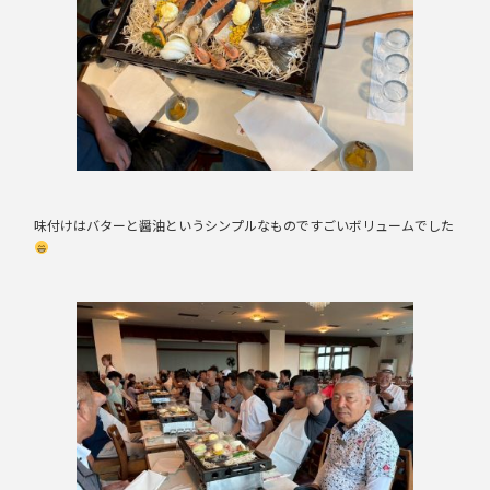
味付けはバターと醤油というシンプルなものですごいボリュームでした