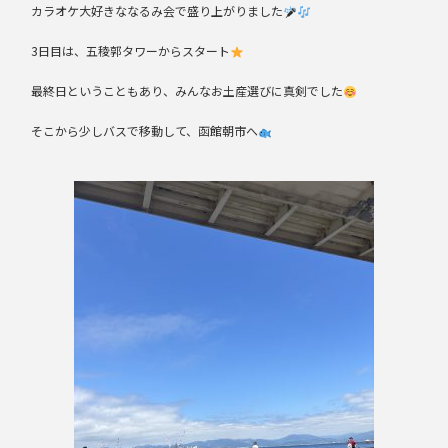
カラオケ大好きななるみ会で盛り上がりました
3日目は、五稜郭タワーからスタート
最終日ということもあり、みんなお土産選びに真剣でした
そこから少しバスで移動して、函館朝市へ