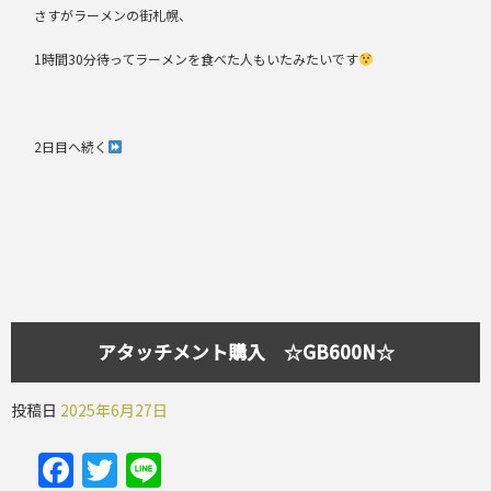
さすがラーメンの街札幌、
1時間30分待ってラーメンを食べた人もいたみたいです
2日目へ続く
アタッチメント購入 ☆GB600N☆
投稿日
2025年6月27日
Facebook
Twitter
Line