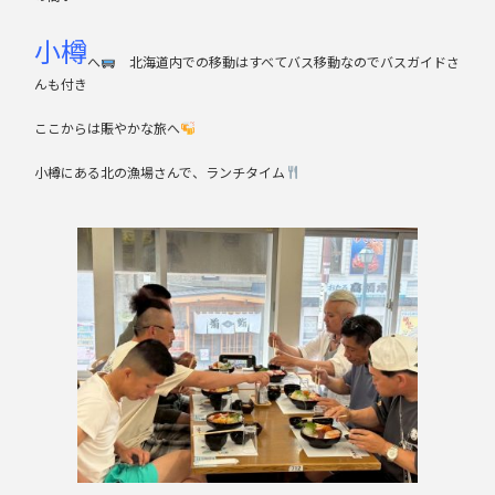
小樽
へ
北海道内での移動はすべてバス移動なのでバスガイドさ
んも付き
ここからは賑やかな旅へ
小樽にある北の漁場さんで、ランチタイム