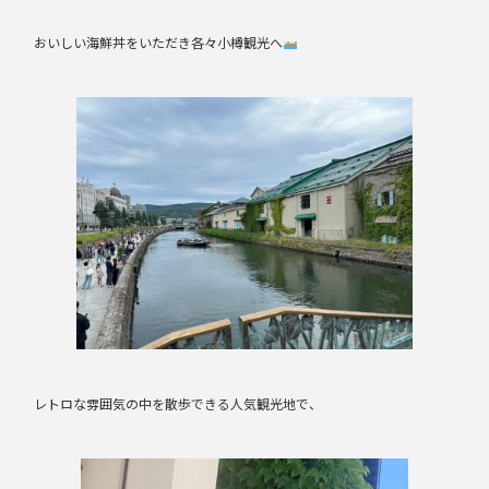
おいしい海鮮丼をいただき各々小樽観光へ
レトロな雰囲気の中を散歩できる人気観光地で、