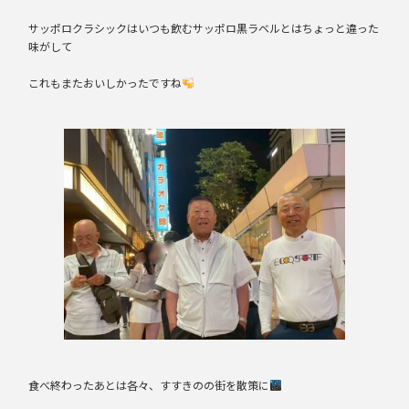
サッポロクラシックはいつも飲むサッポロ黒ラベルとはちょっと違った
味がして
これもまたおいしかったですね
食べ終わったあとは各々、すすきのの街を散策に