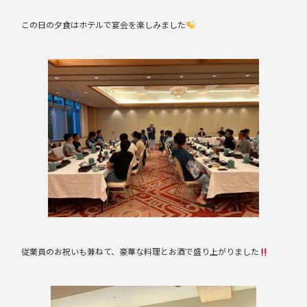
この日の夕食はホテルで宴会を楽しみました
従業員のお祝いも兼ねて、豪華な料理とお酒で盛り上がりました