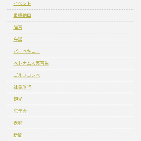
イベント
重機納車
講習
会議
バーベキュー
ベトナム人実習生
ゴルフコンペ
社員旅行
観光
忘年会
表彰
新聞