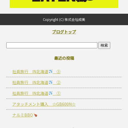
Copyright (C) 株式会社成美
ブログトップ
最近の投稿
社員旅行 IN北海道
③
社員旅行 IN北海道
②
社員旅行 IN北海道
①
アタッチメント購入 ☆GB600N☆
ナルミBBQ