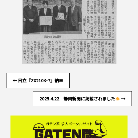
←
日立『ZX210K-7』納車
2025.4.22 静岡新聞に掲載されました
→