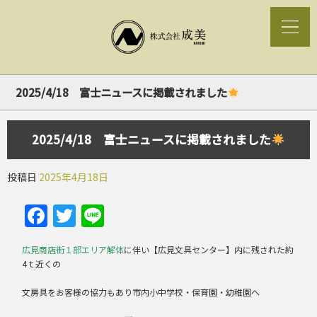
2025/4/18 富士ニュースに掲載されました
2025/4/18 富士ニュースに掲載されました
投稿日
2025年4月18日
Facebook
Twitter
Line
広見商店街１部エリア解体
に伴い【広見文具センター】内に残された約
4ｔ近くの
文房具をお客様の協力もあり市内小中学校・保育園・幼稚園へ