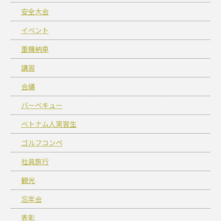
安全大会
イベント
重機納車
講習
会議
バーベキュー
ベトナム人実習生
ゴルフコンペ
社員旅行
観光
忘年会
表彰