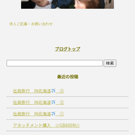
求人ご応募・お問い合わせ
ブログトップ
最近の投稿
社員旅行 IN北海道
③
社員旅行 IN北海道
②
社員旅行 IN北海道
①
アタッチメント購入 ☆GB600N☆