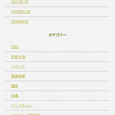
2007年7月
2006年12月
2006年6月
カテゴリー
日記
安全大会
イベント
重機納車
講習
会議
バーベキュー
ベトナム人実習生