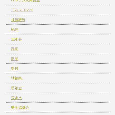
ゴルフコンペ
社員旅行
観光
忘年会
表彰
新聞
寄付
地鎮祭
新年会
豆まき
安全協議会