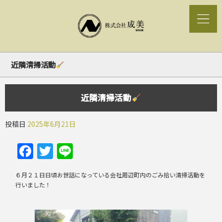
近隣清掃活動
近隣清掃活動
投稿日
2025年6月21日
Facebook
Twitter
Line
６月２１日日頃お世話になっている会社周辺町内のごみ拾い清掃活動を
行いました！