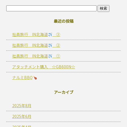
最近の投稿
社員旅行 IN北海道
③
社員旅行 IN北海道
②
社員旅行 IN北海道
①
アタッチメント購入 ☆GB600N☆
ナルミBBQ
アーカイブ
2025年8月
2025年6月