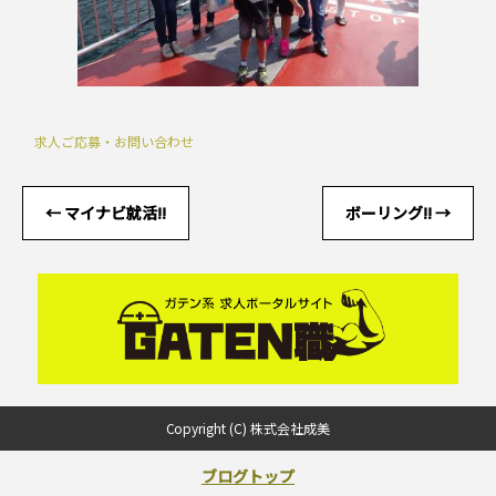
求人ご応募・お問い合わせ
←
マイナビ就活!!
ボーリング!!
→
Copyright (C) 株式会社成美
ブログトップ