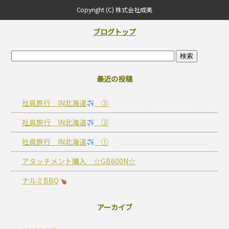
Copyright (C) 株式会社成美
ブログトップ
最近の投稿
社員旅行 IN北海道
③
社員旅行 IN北海道
②
社員旅行 IN北海道
①
アタッチメント購入 ☆GB600N☆
ナルミBBQ
アーカイブ