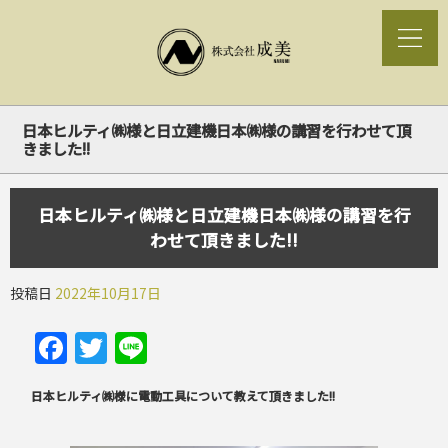
日本ヒルティ㈱様と日立建機日本㈱様の講習を行わせて頂
きました!!
日本ヒルティ㈱様と日立建機日本㈱様の講習を行
わせて頂きました!!
投稿日
2022年10月17日
Facebook
Twitter
Line
日本ヒルティ㈱様に電動工具について教えて頂きました!!