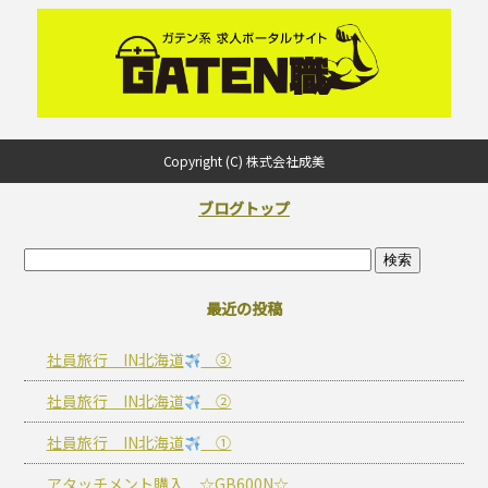
Copyright (C) 株式会社成美
ブログトップ
最近の投稿
社員旅行 IN北海道
③
社員旅行 IN北海道
②
社員旅行 IN北海道
①
アタッチメント購入 ☆GB600N☆