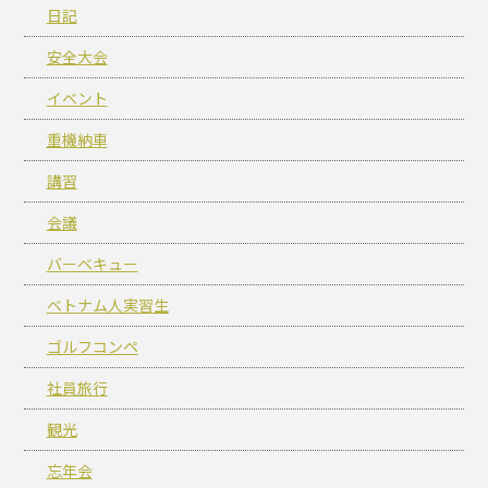
日記
安全大会
イベント
重機納車
講習
会議
バーベキュー
ベトナム人実習生
ゴルフコンペ
社員旅行
観光
忘年会