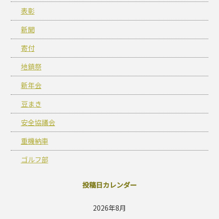
表彰
新聞
寄付
地鎮祭
新年会
豆まき
安全協議会
重機納車
ゴルフ部
投稿日カレンダー
2026年8月