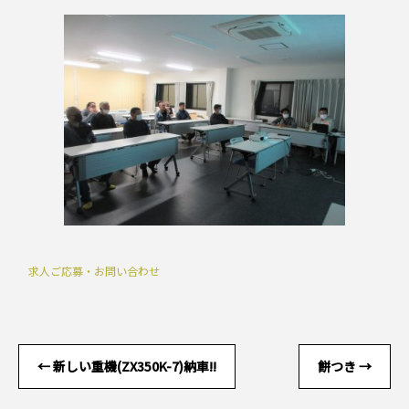
求人ご応募・お問い合わせ
←
新しい重機(ZX350K-7)納車!!
餅つき
→