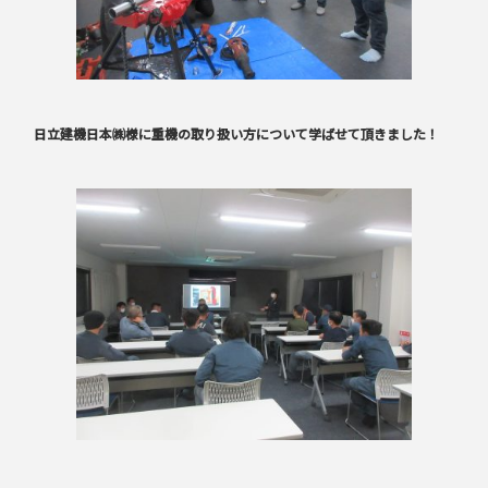
日立建機日本㈱様に重機の取り扱い方について学ばせて頂きました！