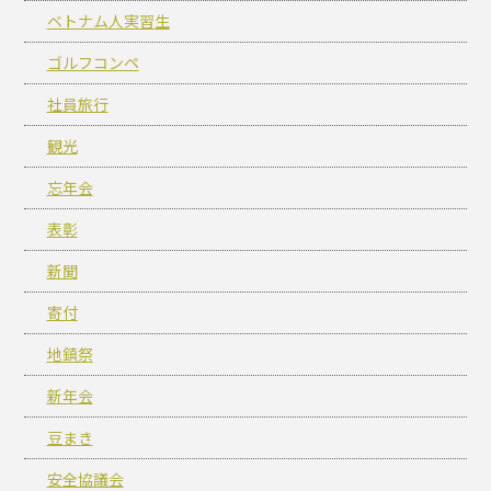
ベトナム人実習生
ゴルフコンペ
社員旅行
観光
忘年会
表彰
新聞
寄付
地鎮祭
新年会
豆まき
安全協議会