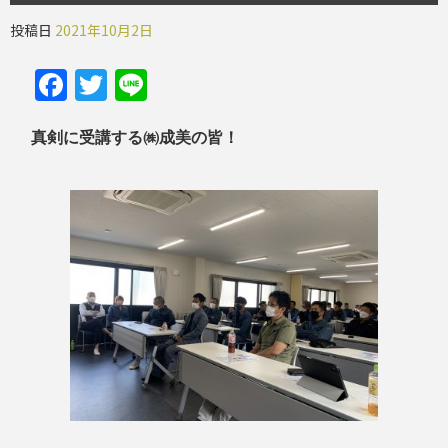
投稿日
2021年10月2日
Facebook
Twitter
Line
真剣に受講する㈱成美の皆！