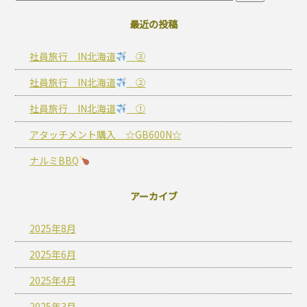
最近の投稿
社員旅行 IN北海道
③
社員旅行 IN北海道
②
社員旅行 IN北海道
①
アタッチメント購入 ☆GB600N☆
ナルミBBQ
アーカイブ
2025年8月
2025年6月
2025年4月
2025年3月