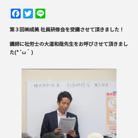
Facebook
Twitter
Line
第３回㈱成美 社員研修会を受講させて頂きました！
講師に社労士の大道和哉先生をお呼びさせて頂きまし
た(*´ω｀)