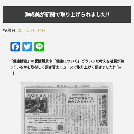
㈱成美が新聞で取り上げられました!!
投稿日
2021年7月24日
Facebook
Twitter
Line
「健康講座」の受講風景や「健康について」どういった考えを社長が持
っているかを取材して頂き富士ニュースで取り上げて頂きました(*´ω
｀)