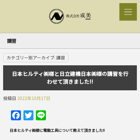
講習
カテゴリー別アーカイブ:
講習
日本ヒルティ㈱様と日立建機日本㈱様の講習を行
わせて頂きました!!
投稿日
2022年10月17日
Facebook
Twitter
Line
日本ヒルティ㈱様に電動工具について教えて頂きました!!