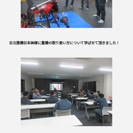
日立建機日本㈱様に重機の取り扱い方について学ばせて頂きました！