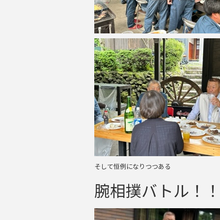
そして恒例になりつつある
腕相撲バトル！