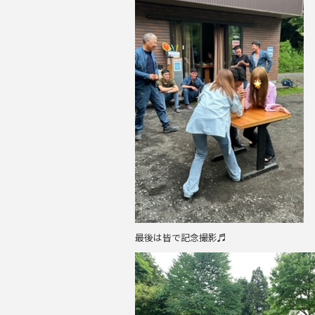
最後は皆で記念撮影♬