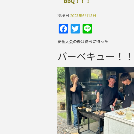
BBQ！！！
投稿日
2023年6月13日
Facebook
Twitter
Line
安全大会の後は待ちに待った
バーベキュー！！