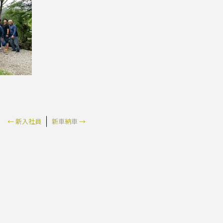
←
新入社員
新車納車
→