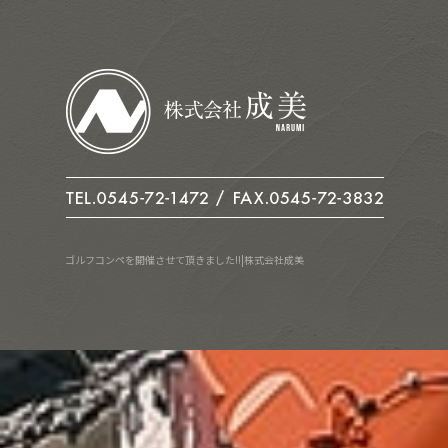
ゴルフコンペを開催させて頂きました!!|株式会社成美