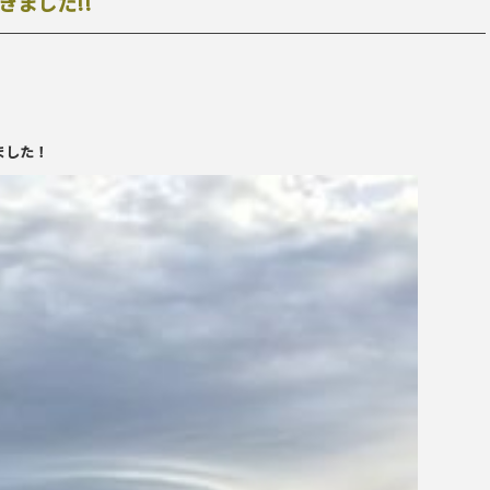
ました!!
ました！