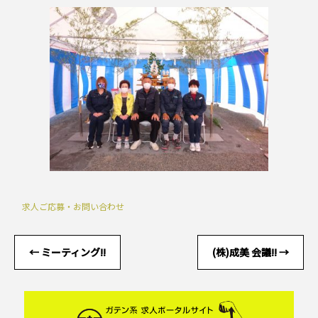
求人ご応募・お問い合わせ
←
ミーティング!!
(株)成美 会議!!
→