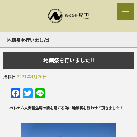
地鎮祭を行いました!!
地鎮祭を行いました!!
投稿日
2021年4月26日
Facebook
Twitter
Line
ベトナム人実習生用の寮を建てる為に地鎮祭を行わせて頂きました！