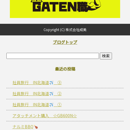
Copyright (C) 株式会社成美
ブログトップ
最近の投稿
社員旅行 IN北海道
③
社員旅行 IN北海道
②
社員旅行 IN北海道
①
アタッチメント購入 ☆GB600N☆
ナルミBBQ