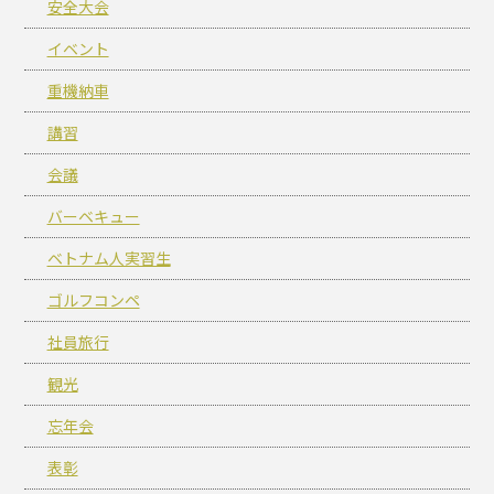
安全大会
イベント
重機納車
講習
会議
バーベキュー
ベトナム人実習生
ゴルフコンペ
社員旅行
観光
忘年会
表彰