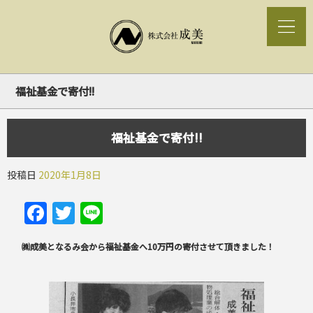
福祉基金で寄付!!
福祉基金で寄付!!
投稿日
2020年1月8日
Facebook
Twitter
Line
㈱成美となるみ会から福祉基金へ10万円の寄付させて頂きました！