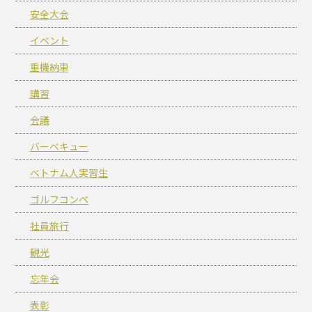
安全大会
イベント
重機納車
講習
会議
バーベキュー
ベトナム人実習生
ゴルフコンペ
社員旅行
観光
忘年会
表彰