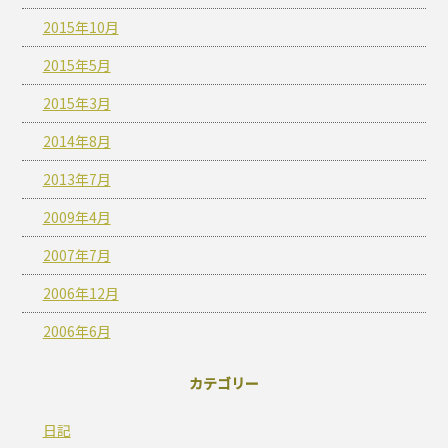
2015年10月
2015年5月
2015年3月
2014年8月
2013年7月
2009年4月
2007年7月
2006年12月
2006年6月
カテゴリー
日記