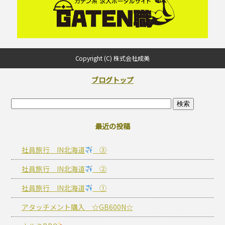
Copyright (C) 株式会社成美
ブログトップ
最近の投稿
社員旅行 IN北海道
③
社員旅行 IN北海道
②
社員旅行 IN北海道
①
アタッチメント購入 ☆GB600N☆