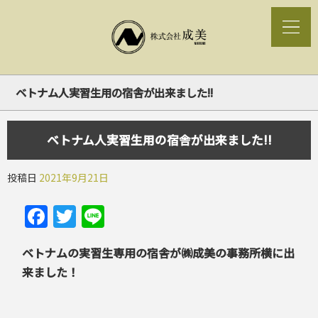
ベトナム人実習生用の宿舎が出来ました!!
ベトナム人実習生用の宿舎が出来ました!!
投稿日
2021年9月21日
Facebook
Twitter
Line
ベトナムの実習生専用の宿舎が㈱成美の事務所横に出
来ました！