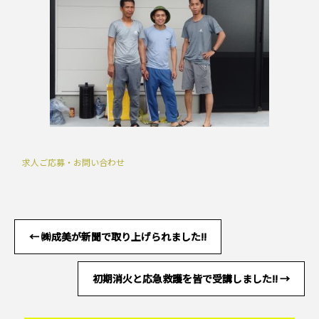
求人ご応募・お問い合わせ
←
㈱成美が新聞で取り上げられました!!
初期消火と応急救護を皆で受講しました!!
→