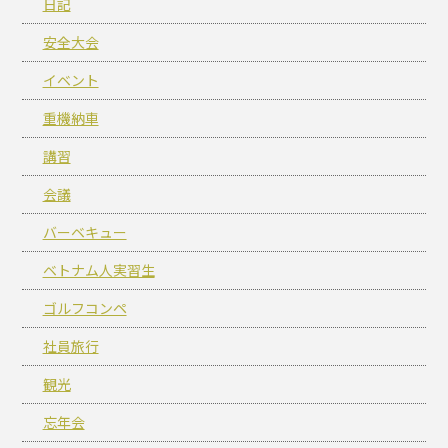
日記
安全大会
イベント
重機納車
講習
会議
バーベキュー
ベトナム人実習生
ゴルフコンペ
社員旅行
観光
忘年会