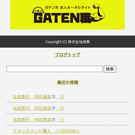
Copyright (C) 株式会社成美
ブログトップ
最近の投稿
社員旅行 IN北海道
③
社員旅行 IN北海道
②
社員旅行 IN北海道
①
アタッチメント購入 ☆GB600N☆