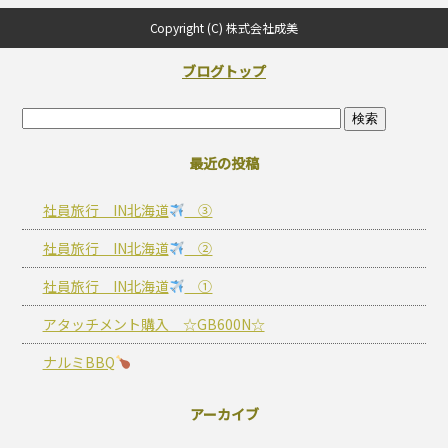
Copyright (C) 株式会社成美
ブログトップ
最近の投稿
社員旅行 IN北海道
③
社員旅行 IN北海道
②
社員旅行 IN北海道
①
アタッチメント購入 ☆GB600N☆
ナルミBBQ
アーカイブ