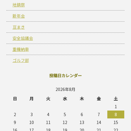
地鎮祭
新年会
豆まき
安全協議会
重機納車
ゴルフ部
投稿日カレンダー
2026年8月
日
月
火
水
木
金
土
1
2
3
4
5
6
7
8
9
10
11
12
13
14
15
16
17
18
19
20
21
22