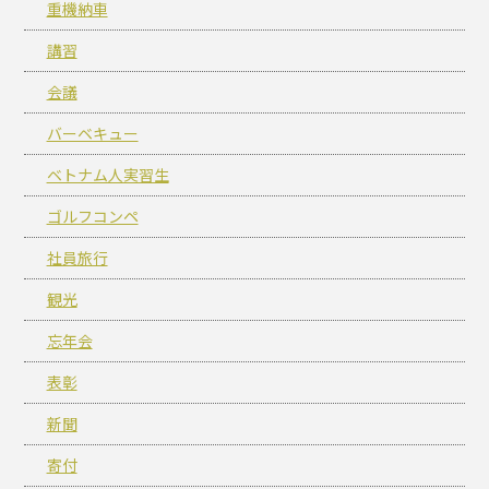
重機納車
講習
会議
バーベキュー
ベトナム人実習生
ゴルフコンペ
社員旅行
観光
忘年会
表彰
新聞
寄付