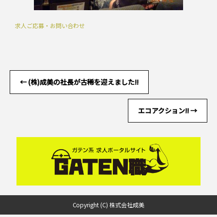
求人ご応募・お問い合わせ
←
(株)成美の社長が古稀を迎えました!!
エコアクション!!
→
Copyright (C) 株式会社成美