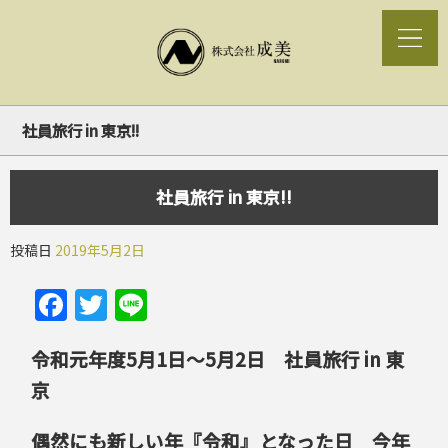
社員旅行 in 東京!!
社員旅行 in 東京!!
投稿日
2019年5月2日
Facebook
Twitter
Line
令和元年度5月1日～5月2日 社員旅行 in 東
京
偶然にも新しい年『令和』となった日 今年