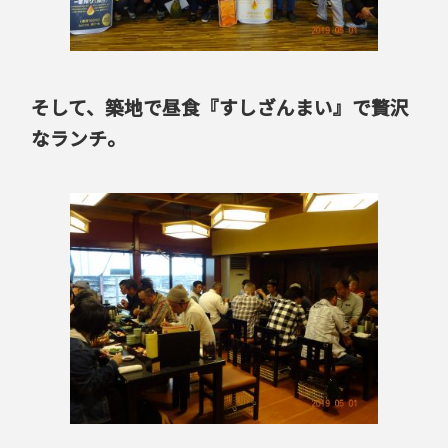
そして、築地で昼食『すしざんまい』で贅沢
なランチ
。