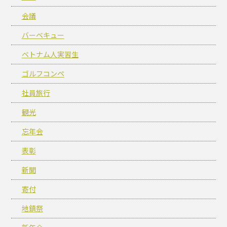
会議
バーベキュー
ベトナム人実習生
ゴルフコンペ
社員旅行
観光
忘年会
表彰
新聞
寄付
地鎮祭