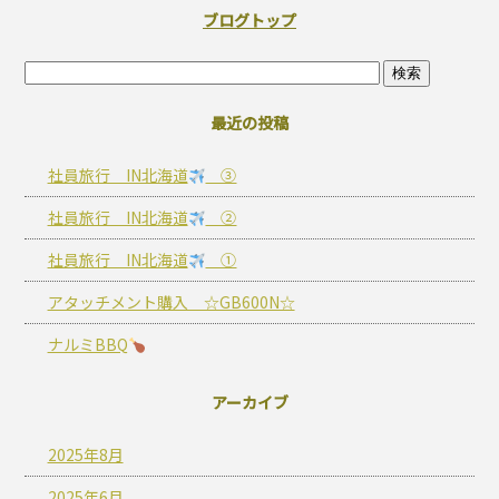
ブログトップ
最近の投稿
社員旅行 IN北海道
③
社員旅行 IN北海道
②
社員旅行 IN北海道
①
アタッチメント購入 ☆GB600N☆
ナルミBBQ
アーカイブ
2025年8月
2025年6月