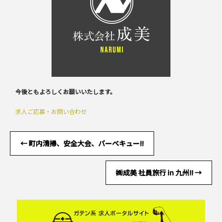
今後ともよろしくお願いいたします。
求人ご応募・お問い合わせ
←
町内清掃、安全大会、バーベキュー!!
㈱成美 社員旅行 in 九州!!
→