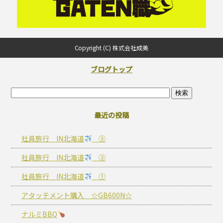
Copyright (C) 株式会社成美
ブログトップ
最近の投稿
社員旅行 IN北海道
③
社員旅行 IN北海道
②
社員旅行 IN北海道
①
アタッチメント購入 ☆GB600N☆
ナルミBBQ