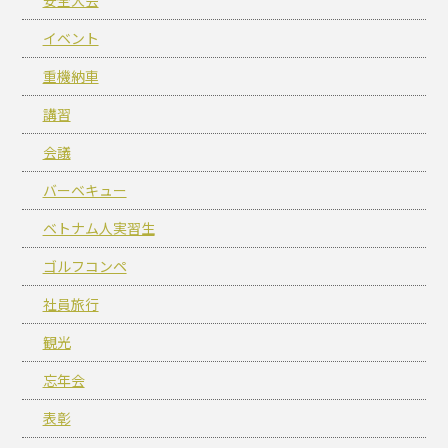
イベント
重機納車
講習
会議
バーベキュー
ベトナム人実習生
ゴルフコンペ
社員旅行
観光
忘年会
表彰